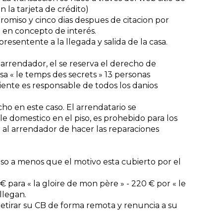
 la tarjeta de crédito)
romiso y cinco dias despues de citacion por
o en concepto de interés.
esentente a la llegada y salida de la casa.
l arrendador, el se reserva el derecho de
a « le temps des secrets » 13 personas
iente es responsable de todos los danios
ho en este caso. El arrendatario se
ale domestico en el piso, es prohebido para los
r al arrendador de hacer las reparaciones
lso a menos que el motivo esta cubierto por el
 € para « la gloire de mon père » - 220 € por « le
llegan.
 retirar su CB de forma remota y renuncia a su