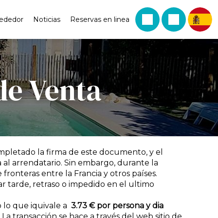
rededor
Noticias
Reservas en linea
de Venta
completado la firma de este documento, y el
a al arrendatario. Sin embargo, durante la
ronteras entre la Francia y otros países.
gar tarde, retraso o impedido en el ultimo
o lo que iquivale a
3.73 € por persona y dia
a La transacción se hace a través del web sitio de