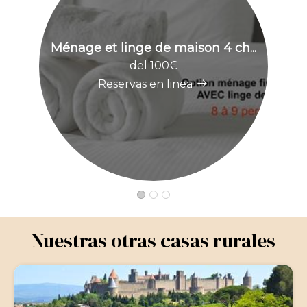
Ménage et linge de maison 4 ch...
O
del 100€
Reservas en linea
Nuestras otras casas rurales