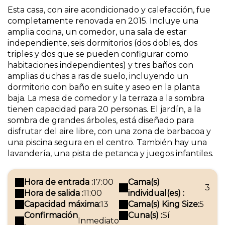
Esta casa, con aire acondicionado y calefacción, fue
completamente renovada en 2015. Incluye una
amplia cocina, un comedor, una sala de estar
independiente, seis dormitorios (dos dobles, dos
triples y dos que se pueden configurar como
habitaciones independientes) y tres baños con
amplias duchas a ras de suelo, incluyendo un
dormitorio con baño en suite y aseo en la planta
baja. La mesa de comedor y la terraza a la sombra
tienen capacidad para 20 personas. El jardín, a la
sombra de grandes árboles, está diseñado para
disfrutar del aire libre, con una zona de barbacoa y
una piscina segura en el centro. También hay una
lavandería, una pista de petanca y juegos infantiles.
Hora de entrada :
17:00
Cama(s)
3
Hora de salida :
11:00
individual(es) :
Capacidad máxima:
13
Cama(s) King Size:
5
Confirmación
Cuna(s) :
Sí
Inmediato