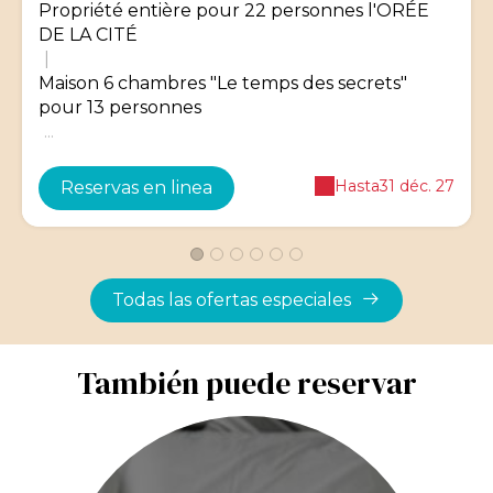
Propriété entière pour 22 personnes l'ORÉE
DE LA CITÉ
|
Maison 6 chambres "Le temps des secrets"
pour 13 personnes
...
Hasta
31 déc. 27
Reservas en linea
Todas las ofertas especiales
También puede reservar