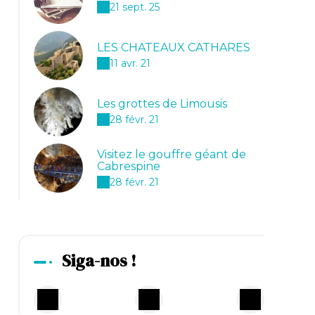
21 sept. 25
LES CHATEAUX CATHARES
11 avr. 21
Les grottes de Limousis
28 févr. 21
Visitez le gouffre géant de
Cabrespine
28 févr. 21
Siga-nos !