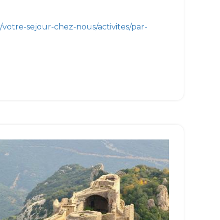
votre-sejour-chez-nous/activites/par-