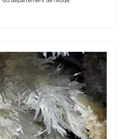
our du département de l'Aude.