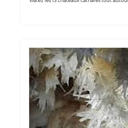
Visitez les 13 châteaux cathares tout aut