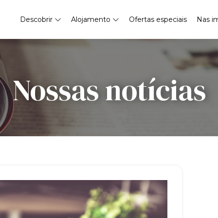
Descobrir
Alojamento
Ofertas especiais
Nas i
Nossas notícias