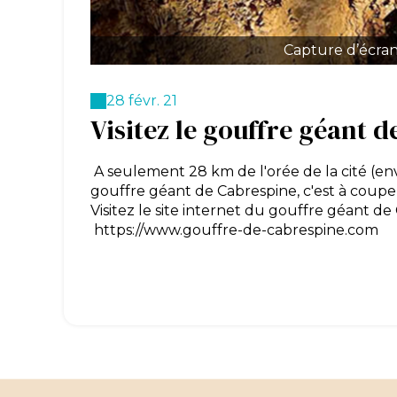
Capture d’écran
28 févr. 21
Visitez le gouffre géant 
A seulement 28 km de l'orée de la cité (en
gouffre géant de Cabrespine, c'est à couper
Visitez le site internet du gouffre géant de 
https://www.gouffre-de-cabrespine.com