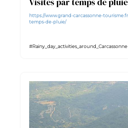
Visites par temps de pluie
https://www.grand-carcassonne-tourisme.fr/
temps-de-pluie/
#Rainy_day_activities_around_Carcassonne