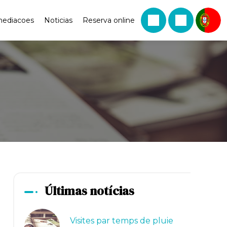
mediacoes
Noticias
Reserva online
Últimas notícias
Visites par temps de pluie