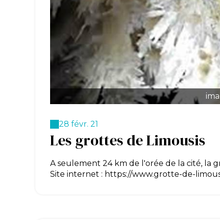
ima
28 févr. 21
Les grottes de Limousis
A seulement 24 km de l'orée de la cité, la 
Site internet : https://www.grotte-de-limousi