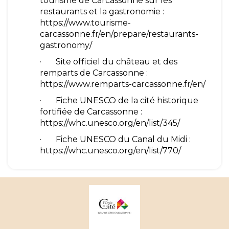
tourisme de Carcassonne sur les
restaurants et la gastronomie :
https://www.tourisme-
carcassonne.fr/en/prepare/restaurants-
gastronomy/
· Site officiel du château et des
remparts de Carcassonne :
https://www.remparts-carcassonne.fr/en/
· Fiche UNESCO de la cité historique
fortifiée de Carcassonne :
https://whc.unesco.org/en/list/345/
· Fiche UNESCO du Canal du Midi :
https://whc.unesco.org/en/list/770/