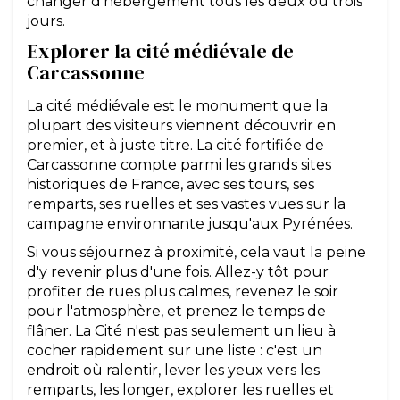
changer d'hébergement tous les deux ou trois
jours.
Explorer la cité médiévale de
Carcassonne
La cité médiévale est le monument que la
plupart des visiteurs viennent découvrir en
premier, et à juste titre. La cité fortifiée de
Carcassonne compte parmi les grands sites
historiques de France, avec ses tours, ses
remparts, ses ruelles et ses vastes vues sur la
campagne environnante jusqu'aux Pyrénées.
Si vous séjournez à proximité, cela vaut la peine
d'y revenir plus d'une fois. Allez-y tôt pour
profiter de rues plus calmes, revenez le soir
pour l'atmosphère, et prenez le temps de
flâner. La Cité n'est pas seulement un lieu à
cocher rapidement sur une liste : c'est un
endroit où ralentir, lever les yeux vers les
remparts, les longer, explorer les ruelles et