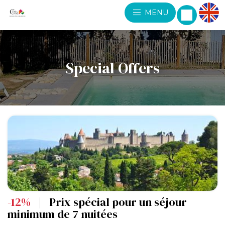
MENU
Special Offers
-12%
|
Prix spécial pour un séjour
minimum de 7 nuitées