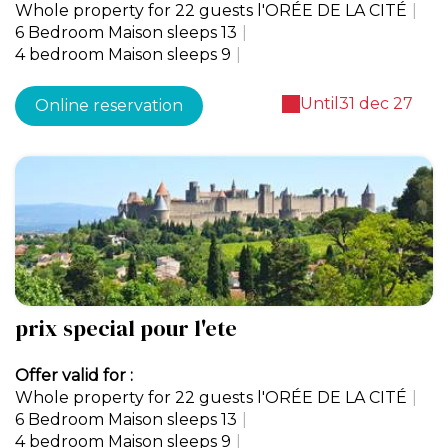
Whole property for 22 guests l'ORÉE DE LA CITÉ
|
6 Bedroom Maison sleeps 13
|
4 bedroom Maison sleeps 9
|
Until
31 dec 27
Online reservation
prix special pour l'ete
Offer valid for :
Whole property for 22 guests l'ORÉE DE LA CITÉ
|
6 Bedroom Maison sleeps 13
|
4 bedroom Maison sleeps 9
|