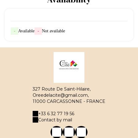
-
Available
-
Not available
327 Route De Saint-Hilaire,
Oreedelacite@gmail.com,
11000 CARCASSONNE - FRANCE
+33 6 32 77 19 56
Contact by mail