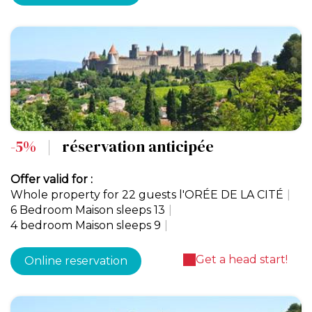
-5%
|
réservation anticipée
Offer valid for :
Whole property for 22 guests l'ORÉE DE LA CITÉ
|
6 Bedroom Maison sleeps 13
|
4 bedroom Maison sleeps 9
|
Get a head start!
Online reservation