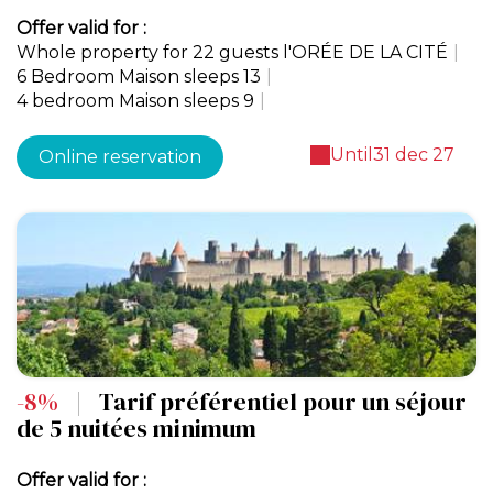
Offer valid for :
Whole property for 22 guests l'ORÉE DE LA CITÉ
|
6 Bedroom Maison sleeps 13
|
4 bedroom Maison sleeps 9
|
Until
31 dec 27
Online reservation
-8%
|
Tarif préférentiel pour un séjour
de 5 nuitées minimum
Offer valid for :