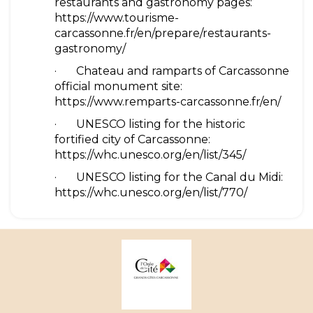
restaurants and gastronomy pages:
https://www.tourisme-
carcassonne.fr/en/prepare/restaurants-
gastronomy/
· Chateau and ramparts of Carcassonne
official monument site:
https://www.remparts-carcassonne.fr/en/
· UNESCO listing for the historic
fortified city of Carcassonne:
https://whc.unesco.org/en/list/345/
· UNESCO listing for the Canal du Midi:
https://whc.unesco.org/en/list/770/