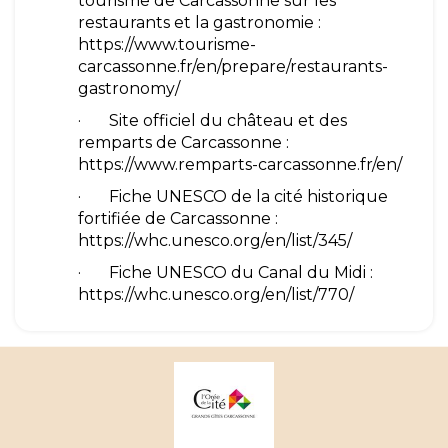
tourisme de Carcassonne sur les
restaurants et la gastronomie :
https://www.tourisme-
carcassonne.fr/en/prepare/restaurants-
gastronomy/
· Site officiel du château et des
remparts de Carcassonne :
https://www.remparts-carcassonne.fr/en/
· Fiche UNESCO de la cité historique
fortifiée de Carcassonne :
https://whc.unesco.org/en/list/345/
· Fiche UNESCO du Canal du Midi :
https://whc.unesco.org/en/list/770/