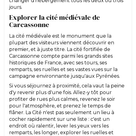
changer d'hébergement tous les deux ou trois
jours.
Explorer la cité médiévale de
Carcassonne
La cité médiévale est le monument que la
plupart des visiteurs viennent découvrir en
premier, et à juste titre. La cité fortifiée de
Carcassonne compte parmi les grands sites
historiques de France, avec ses tours, ses
remparts, ses ruelles et ses vastes vues sur la
campagne environnante jusqu'aux Pyrénées.
Si vous séjournez à proximité, cela vaut la peine
d'y revenir plus d'une fois. Allez-y tôt pour
profiter de rues plus calmes, revenez le soir
pour l'atmosphère, et prenez le temps de
flâner. La Cité n'est pas seulement un lieu à
cocher rapidement sur une liste : c'est un
endroit où ralentir, lever les yeux vers les
remparts, les longer, explorer les ruelles et