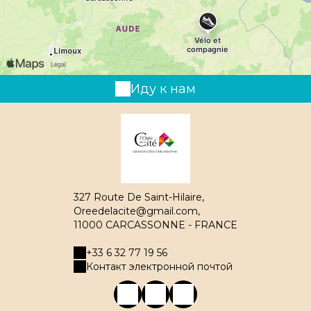
Иду к нам
327 Route De Saint-Hilaire,
Oreedelacite@gmail.com,
11000 CARCASSONNE - FRANCE
+33 6 32 77 19 56
Контакт электронной почтой