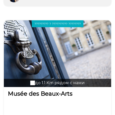
????????? ? ?????????? ????????
до 1.1 Km рядом с нами
Musée des Beaux-Arts