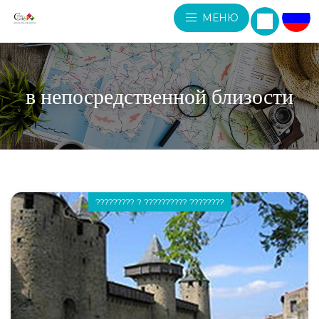
МЕНЮ
в непосредственной близости
????????? ? ?????????? ????????