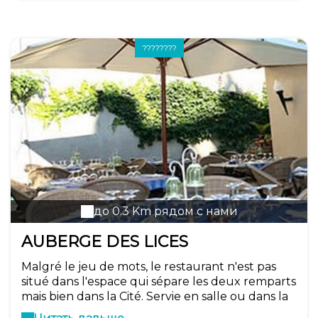
????????
до 0.3 Km рядом с нами
AUBERGE DES LICES
Malgré le jeu de mots, le restaurant n'est pas
situé dans l'espace qui sépare les deux remparts
mais bien dans la Cité. Servie en salle ou dans la
cour intérieure, la cuisine y est traditionnelle. Les