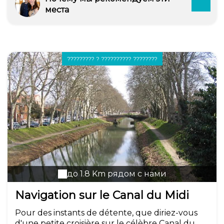
места
????????? ? ?????????? ????????
до 1.8 Km рядом с нами
Navigation sur le Canal du Midi
Pour des instants de détente, que diriez-vous
d'une petite croisière sur le célèbre Canal du