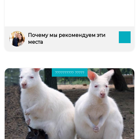
Почему мы рекомендуем эти
места
?????????? ?????