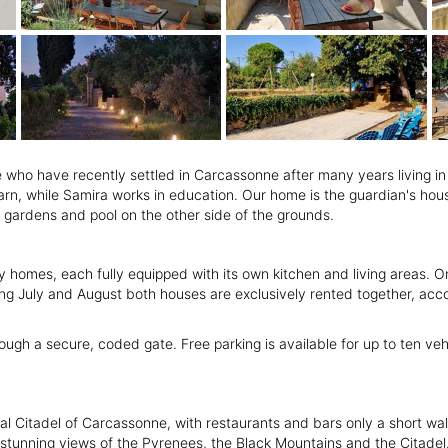
who have recently settled in Carcassonne after many years living in 
arn, while Samira works in education. Our home is the guardian's hous
 gardens and pool on the other side of the grounds.
ay homes, each fully equipped with its own kitchen and living areas.
ng July and August both houses are exclusively rented together, ac
ugh a secure, coded gate. Free parking is available for up to ten veh
ieval Citadel of Carcassonne, with restaurants and bars only a short w
g stunning views of the Pyrenees, the Black Mountains and the Citadel