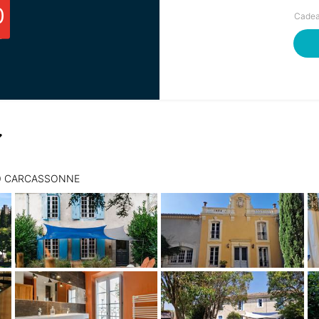
0
Cadea
1000 CARCASSONNE