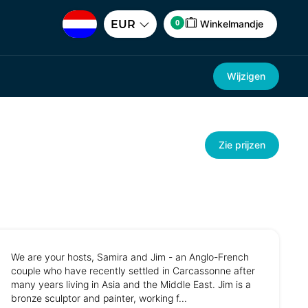
0
EUR
Winkelmandje
Wijzigen
Zie prijzen
We are your hosts, Samira and Jim - an Anglo-French
couple who have recently settled in Carcassonne after
many years living in Asia and the Middle East. Jim is a
bronze sculptor and painter, working f...