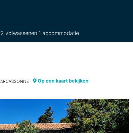
2 volwassenen 1 accommodatie
Op een kaart bekijken
00 CARCASSONNE