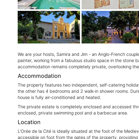
We are your hosts, Samira and Jim - an Anglo-French couple 
painter, working from a fabulous studio space in the stone b
accommodation remains completely private, overlooking the
Accommodation
The property features two independent, self-catering holid
the other has 4 bedrooms and 2 walk-in shower rooms. Duri
house is fully air-conditioned and heated.
The private estate is completely enclosed and accessed thro
enclosed, private swimming pool and a barbecue area.
Location
L'Orée de la Cité is ideally situated at the foot of the Med
accessible on foot from the gates of the property, providin