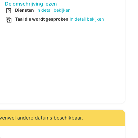
De omschrijving lezen
Diensten
In detail bekijken
Taal die wordt gesproken
In detail bekijken
evenwel andere datums beschikbaar.
.