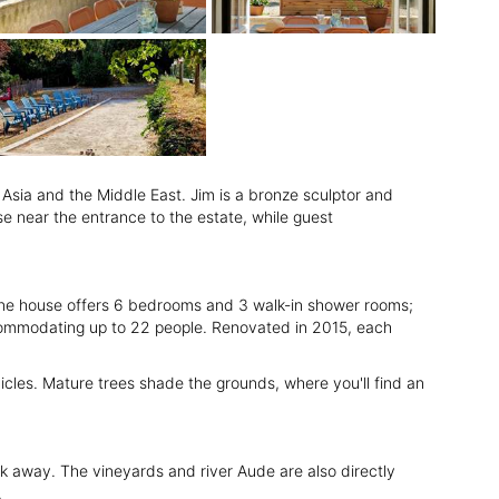
Asia and the Middle East. Jim is a bronze sculptor and
e near the entrance to the estate, while guest
 One house offers 6 bedrooms and 3 walk-in shower rooms;
commodating up to 22 people. Renovated in 2015, each
icles. Mature trees shade the grounds, where you'll find an
alk away. The vineyards and river Aude are also directly
.