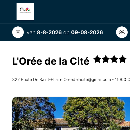
van
8-8-2026
op
09-08-2026
L'Orée de la Cité
327 Route De Saint-Hilaire Oreedelacite@gmail.com - 110