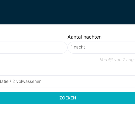
Aantal nachten
Verblijf van
7 aug
atie / 2 volwassenen