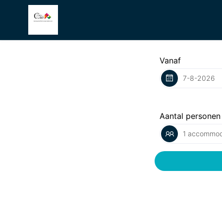
Vanaf
Aantal personen
1 accommod