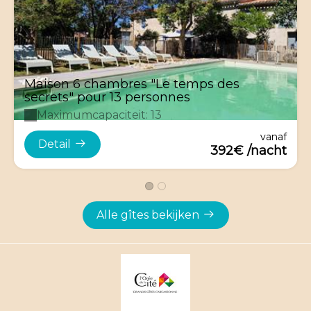
Maison 6 chambres "Le temps des
secrets" pour 13 personnes
Maximumcapaciteit: 13
vanaf
Detail
392€ /nacht
Alle gîtes bekijken