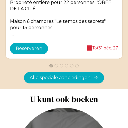
Propriété entière pour 22 personnes l'ORÉE
DE LA CITÉ
|
Maison 6 chambres "Le temps des secrets"
pour 13 personnes
...
Tot
31 déc. 27
Reserveren
Alle speciale aanbiedingen
U kunt ook boeken