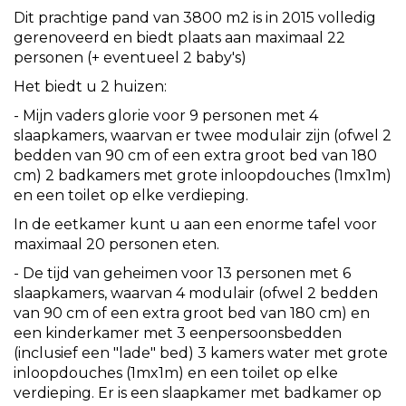
Dit prachtige pand van 3800 m2 is in 2015 volledig
gerenoveerd en biedt plaats aan maximaal 22
personen (+ eventueel 2 baby's)
Het biedt u 2 huizen:
- Mijn vaders glorie voor 9 personen met 4
slaapkamers, waarvan er twee modulair zijn (ofwel 2
bedden van 90 cm of een extra groot bed van 180
cm) 2 badkamers met grote inloopdouches (1mx1m)
en een toilet op elke verdieping.
In de eetkamer kunt u aan een enorme tafel voor
maximaal 20 personen eten.
- De tijd van geheimen voor 13 personen met 6
slaapkamers, waarvan 4 modulair (ofwel 2 bedden
van 90 cm of een extra groot bed van 180 cm) en
een kinderkamer met 3 eenpersoonsbedden
(inclusief een "lade" bed) 3 kamers water met grote
inloopdouches (1mx1m) en een toilet op elke
verdieping. Er is een slaapkamer met badkamer op